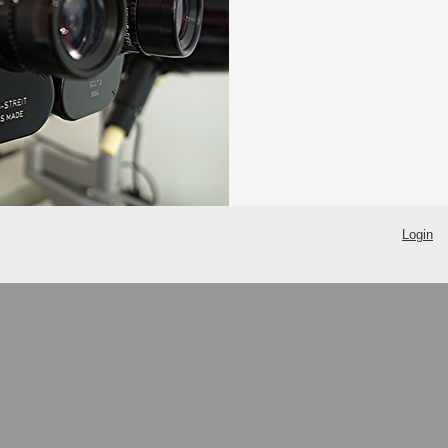
Login