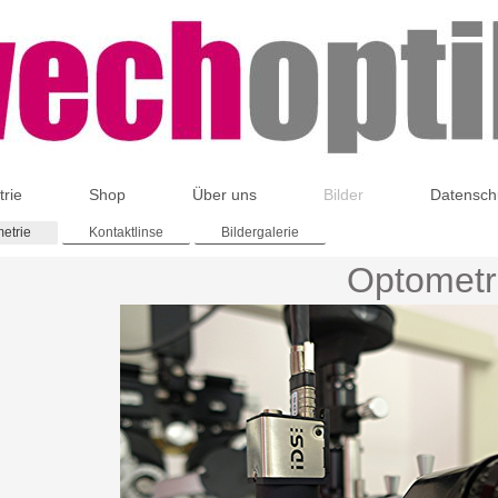
rie
Shop
Über uns
Bilder
Datensch
etrie
Kontaktlinse
Bildergalerie
Optometr