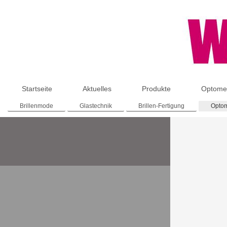
Startseite
Aktuelles
Produkte
Optomet
Brillenmode
Glastechnik
Brillen-Fertigung
Optom