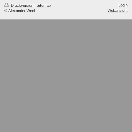
Login
Druckversion
|
Sitemap
Webansicht
© Alexander Wech